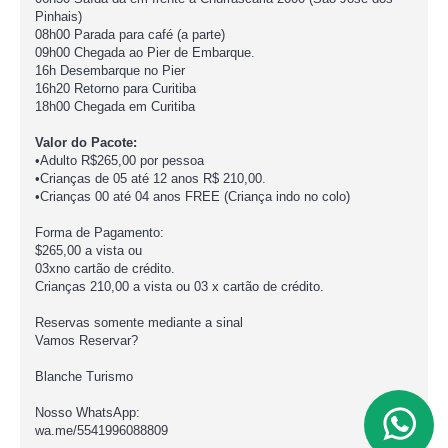
Pinhais)
08h00 Parada para café (a parte)
09h00 Chegada ao Pier de Embarque.
16h Desembarque no Pier
16h20 Retorno para Curitiba
18h00 Chegada em Curitiba
Valor do Pacote:
•Adulto R$265,00 por pessoa
•Crianças de 05 até 12 anos R$ 210,00.
•Crianças 00 até 04 anos FREE (Criança indo no colo)
Forma de Pagamento:
$265,00 a vista ou
03xno cartão de crédito.
Crianças 210,00 a vista ou 03 x cartão de crédito.
Reservas somente mediante a sinal
Vamos Reservar?
Blanche Turismo
Nosso WhatsApp:
wa.me/5541996088809