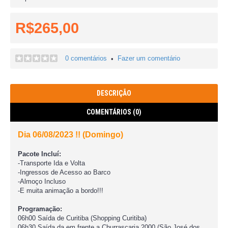
R$265,00
0 comentários
Fazer um comentário
•
DESCRIÇÃO
COMENTÁRIOS (0)
Dia 06/08/2023 !! (Domingo)
Pacote Incluí:
-Transporte Ida e Volta
-Ingressos de Acesso ao Barco
-Almoço Incluso
-E muita animação a bordo!!!
Programação:
06h00 Saída de Curitiba (Shopping Curitiba)
06h30 Saída da em frente a Churrascaria 2000 (São José dos